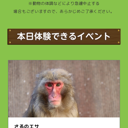
※動物の体調などにより急遽中止する
場合もございますので、あらかじめご了承ください。
さるのエサ