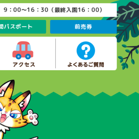
9：00～16：30（最終入園16：00）
間パスポート
前売券