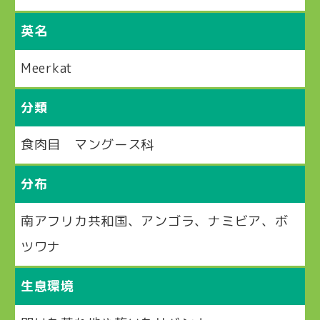
英名
Meerkat
分類
食肉目 マングース科
分布
南アフリカ共和国、アンゴラ、ナミビア、ボ
ツワナ
生息環境