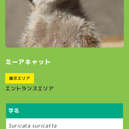
ミーアキャット
展示エリア
エントランスエリア
学名
Suricata suricatta